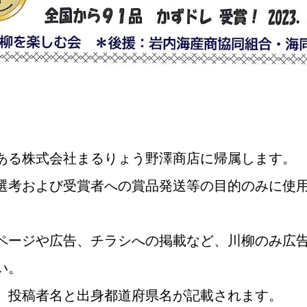
ある株式会社まるりょう野澤商店に帰属します。
選考および受賞者への賞品発送等の目的のみに使
ページや広告、チラシへの掲載など、川柳のみ広
い。
、投稿者名と出身都道府県名が記載されます。