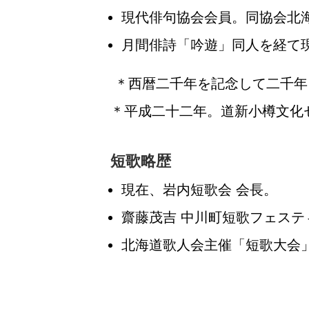
現代俳句協会会員。同協会北
月間俳詩「吟遊」同人を経て
＊
西暦二千年を記念して二千年
＊平成二十二年。道新小樽文化
短歌略歴
現在、岩内短歌会 会長。
齋藤茂吉 中川町短歌フェス
北海道歌人会主催「短歌大会