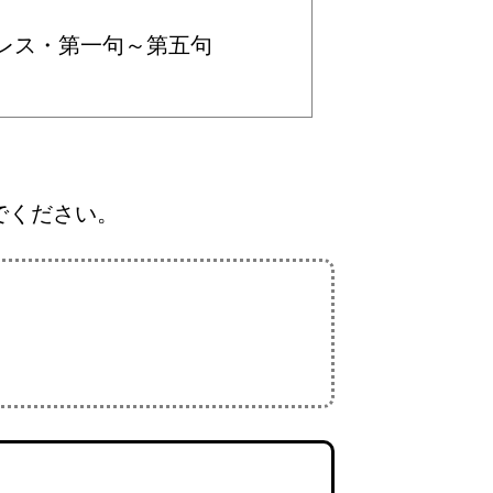
レス・第一句～第五句
でください。