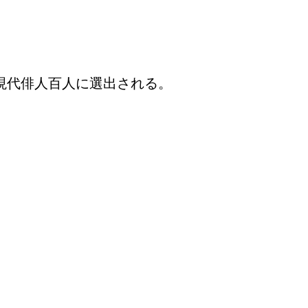
現代俳人百人に選出される。