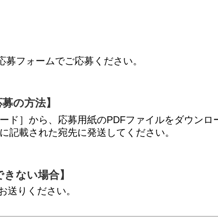
・応募フォームでご応募ください。
応募の方法】
ード］から、応募用紙のPDFファイルをダウンロ
に記載された宛先に発送してください。
できない場合】
お送りください。