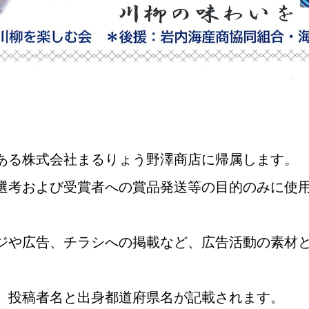
ある株式会社まるりょう野澤商店に帰属します。
選考および受賞者への賞品発送等の目的のみに使
ジや広告、チラシへの掲載など、広告活動の素材
、投稿者名と出身都道府県名が記載されます。