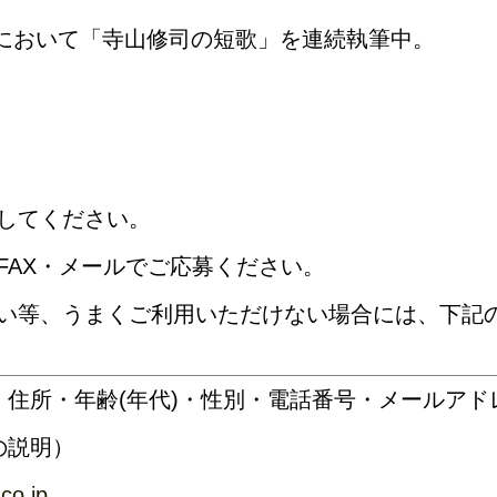
において「寺山修司の短歌」を連続執筆中。
してください。
FAX・メールでご応募ください。
い等、うまくご利用いただけない場合には、下記
住所・年齢(年代)・性別・電話番号・メールアド
の説明）
co.jp