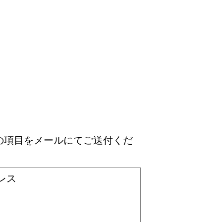
の項目をメールにてご送付くだ
レス