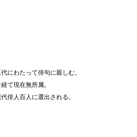
三代にわたって俳句に親しむ。
を経て現在無所属。
現代俳人百人に選出される。