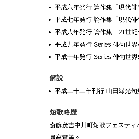
平成六年発行 論作集「現代
平成七年発行 論作集「現代俳
平成八年発行 論作集「21世
平成九年発行 Series 俳句世界
平成十年発行 Series 俳句世界
解説
平成二十二年刊行 山田緑光句
短歌略歴
斎藤茂吉中川町短歌フェスティ
最高賞等々。