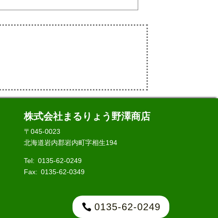
株式会社まるりょう野澤商店
〒045-0023
北海道岩内郡岩内町字相生194
Tel:
0135-62-0249
Fax:
0135-62-0349
0135-62-0249