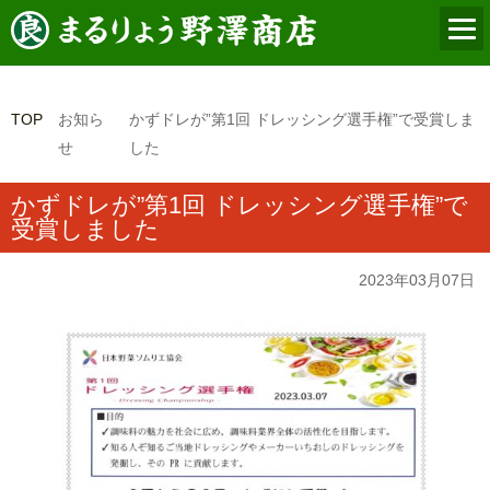
TOP
お知ら
かずドレが”第1回 ドレッシング選手権”で受賞しま
せ
した
かずドレが”第1回 ドレッシング選手権”で
受賞しました
2023年03月07日